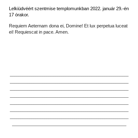
Lelkiüdvéért szentmise templomunkban 2022. január 29.-én
17 órakor.
Requiem Aeternam dona ei, Domine! Et lux perpetua luceat
ei! Requiescat in pace. Amen.
_______________________________________________________
_______________________________________________________
_______________________________________________________
_______________________________________________________
_______________________________________________________
_______________________________________________________
_______________________________________________________
_____________________________________________________