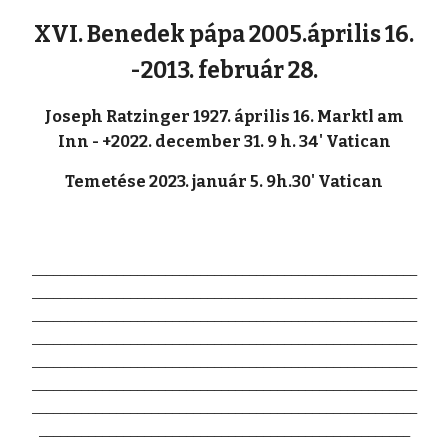
XVI. Benedek pápa 2005.április 16.
-2013. február 28.
Joseph Ratzinger 1927. április 16. Marktl am
Inn - +2022. december 31. 9 h. 34' Vatican
Temetése 2023. január 5. 9h.30' Vatican
_______________________________________________________
_______________________________________________________
_______________________________________________________
_______________________________________________________
_______________________________________________________
_______________________________________________________
_______________________________________________________
_____________________________________________________