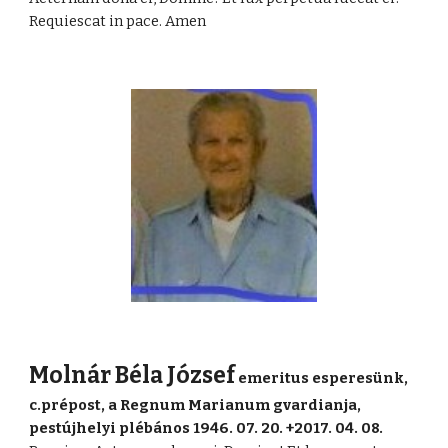
Requiescat in pace. Amen
Molnár Béla József
emeritus esperesünk,
c.prépost, a Regnum Marianum gvardianja,
pestújhelyi plébános 1946. 07. 20. +2017. 04. 08.