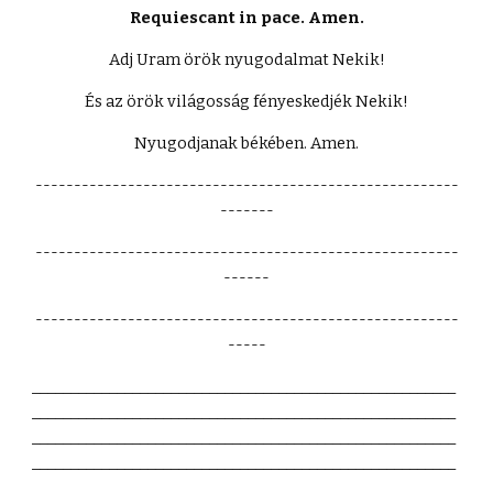
Requiescant in pace. Amen.
Adj Uram örök nyugodalmat Nekik!
És az örök világosság fényeskedjék Nekik!
Nyugodjanak békében. Amen.
-------------------------------------------------------
-------
-------------------------------------------------------
------
-------------------------------------------------------
-----
_______________________________________________________
_______________________________________________________
_______________________________________________________
_______________________________________________________
_______________________________________________________