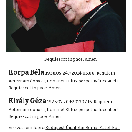
Requiescat in pace, Amen.
Korpa Béla
1938.05.24.+2014.05.06.
Requiem
Aeternam dona ei, Domine! Et lux perpetua luceat ei!
Requiescat in pace. Amen.
Király Géza
1925.07.20.+2013.07.16. Requiem
Aeternam dona ei, Domine! Et lux perpetua luceat ei!
Requiescat in pace. Amen
Vissza a címlapra:
Budapest Újpalotai Római Katolikus