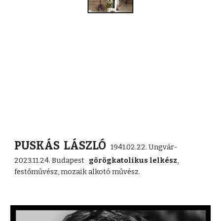
PUSKÁS LÁSZLÓ
1941.02.22. Ungvár-
2023.11.24. Budapest
görögkatolikus lelkész
,
festőművész, mozaik alkotó művész.