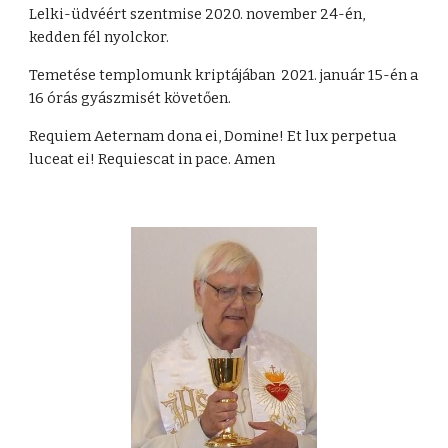
Lelki-üdvéért szentmise 2020. november 24-én,
kedden fél nyolckor.
Temetése templomunk kriptájában 2021. január 15-én a
16 órás gyászmisét követően.
Requiem Aeternam dona ei, Domine! Et lux perpetua
luceat ei! Requiescat in pace. Amen