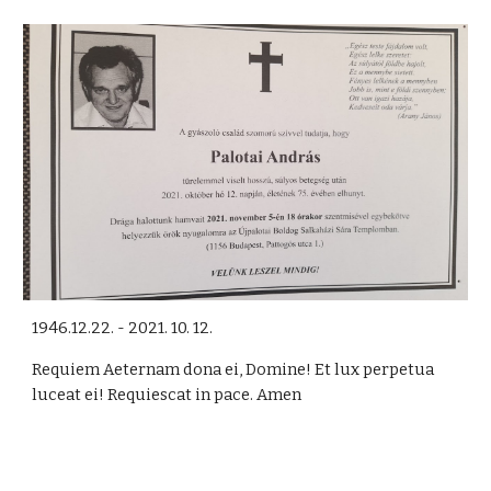
1946.12.22. - 2021. 10. 12.
Requiem Aeternam dona ei, Domine! Et lux perpetua
luceat ei! Requiescat in pace. Amen