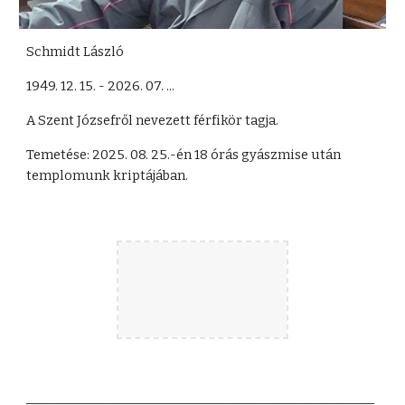
Schmidt László
1949. 12. 15. - 2026. 07. ...
A Szent Józsefről nevezett férfikör tagja.
Temetése: 2025. 08. 25.-én 18 órás gyászmise után
templomunk kriptájában.
_______________________________________________________