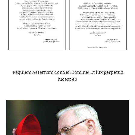
Requiem Aeternam dona ei, Domine! Et lux perpetua
luceat ei!