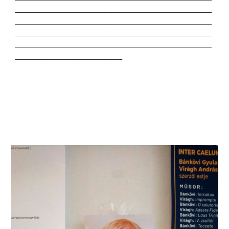
_______________________________________________________
_______________________________________________________
_______________________________________________________
_______________________________________________________
______________________________