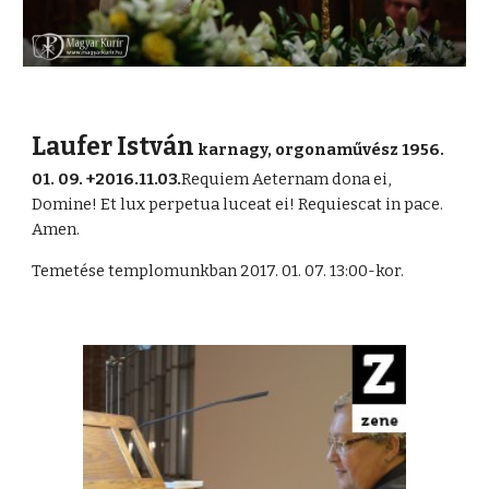
Laufer István
karnagy, orgonaművész 1956.
01. 09. +2016.11.03.
Requiem Aeternam dona ei,
Domine! Et lux perpetua luceat ei! Requiescat in pace.
Amen.
Temetése templomunkban 2017. 01. 07. 13:00-kor.