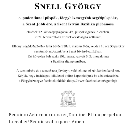
Requiem Aeternam dona ei, Domine! Et lux perpetua
luceat ei! Requiescat in pace. Amen