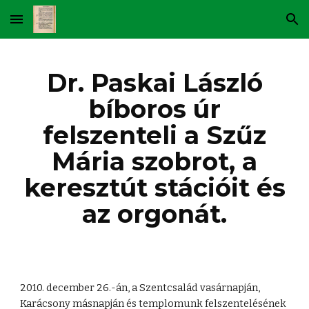
Skip to main content
Skip to navigation
Dr. Paskai László
bíboros úr
felszenteli a Szűz
Mária szobrot, a
keresztút stációit és
az orgonát.
2010. december 26.-án, a Szentcsalád vasárnapján,
Karácsony másnapján és templomunk felszentelésének