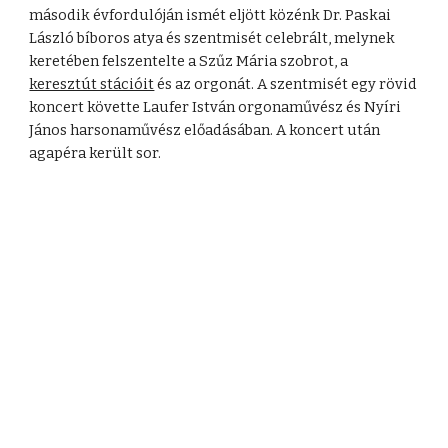
második évfordulóján ismét eljött közénk Dr. Paskai
László bíboros atya és szentmisét celebrált, melynek
keretében felszentelte a Szűz Mária szobrot, a
keresztút stációit
és az orgonát. A szentmisét egy rövid
koncert követte Laufer István orgonaművész és Nyíri
János harsonaművész előadásában. A koncert után
agapéra került sor.