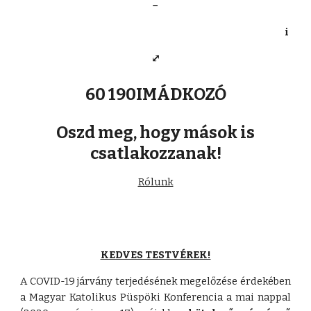
−
i
⤢
60 190IMÁDKOZÓ
Oszd meg, hogy mások is
csatlakozzanak!
Rólunk
KEDVES TESTVÉREK!
A COVID-19 járvány terjedésének megelőzése érdekében
a Magyar Katolikus Püspöki Konferencia a mai nappal