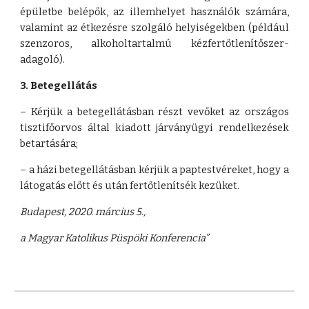
épületbe belépők, az illemhelyet használók számára,
valamint az étkezésre szolgáló helyiségekben (például
szenzoros, alkoholtartalmú kézfertőtlenítőszer-
adagoló).
3. Betegellátás
– Kérjük a betegellátásban részt vevőket az országos
tisztifőorvos által kiadott járványügyi rendelkezések
betartására;
– a házi betegellátásban kérjük a paptestvéreket, hogy a
látogatás előtt és után fertőtlenítsék kezüket.
Budapest, 2020. március 5.,
a Magyar Katolikus Püspöki Konferencia”