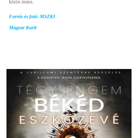
közös imára.
Forrás és fotó: MSZKI
Magyar Kurír