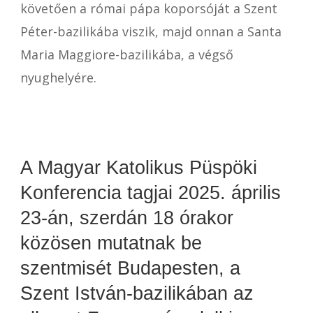
követően a római pápa koporsóját a Szent
Péter-bazilikába viszik, majd onnan a Santa
Maria Maggiore-bazilikába, a végső
nyughelyére.
A Magyar Katolikus Püspöki
Konferencia tagjai 2025. április
23-án, szerdán 18 órakor
közösen mutatnak be
szentmisét Budapesten, a
Szent István-bazilikában az