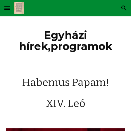
Skip to main content
Skip to navigation
Egyházi
hírek,programok
Habemus Papam!
XIV. Leó