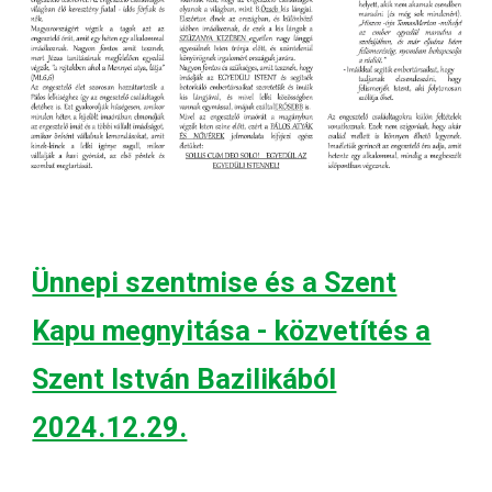
Ünnepi szentmise és a Szent
Kapu megnyitása - közvetítés a
Szent István Bazilikából
2024.12.29.