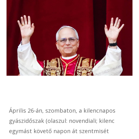
Április 26-án, szombaton, a kilencnapos
gyászidőszak (olaszul: novendiali; kilenc
egymást követő napon át szentmisét