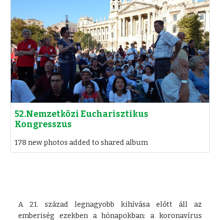
52.Nemzetközi Eucharisztikus
Kongresszus
178 new photos added to shared album
A 21. század legnagyobb kihívása előtt áll az
emberiség ezekben a hónapokban: a koronavírus