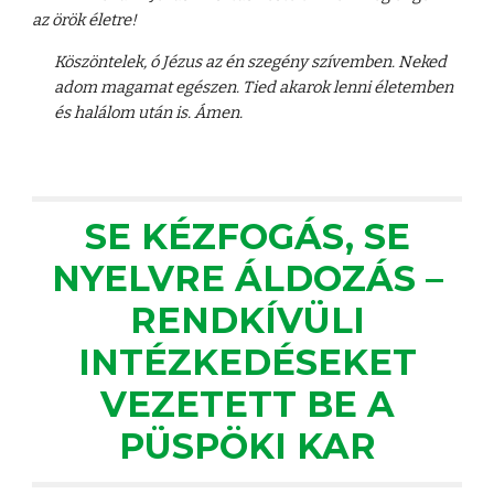
az örök életre!
Köszöntelek, ó Jézus az én szegény szívemben. Neked
adom magamat egészen. Tied akarok lenni életemben
és halálom után is. Ámen.
SE KÉZFOGÁS, SE
NYELVRE ÁLDOZÁS –
RENDKÍVÜLI
INTÉZKEDÉSEKET
VEZETETT BE A
PÜSPÖKI KAR