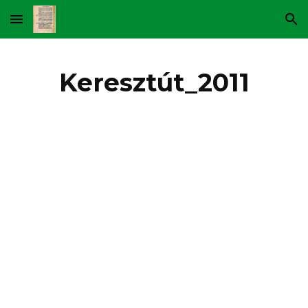
Skip to main content
Skip to navigation
Keresztút_2011