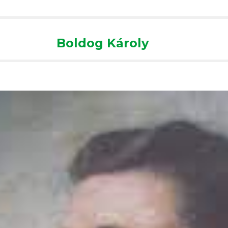
ip to main content
Skip to navigat
Boldog Károly