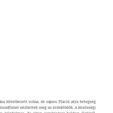
a következett volna, de sajnos Placid atya betegség
entumfilmet nézhettek meg az érdeklődők. A közösségi