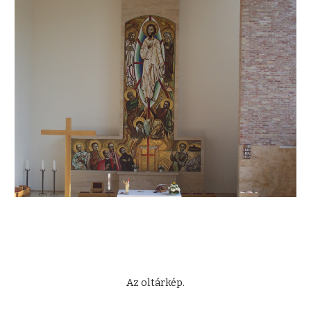
Az oltárkép.