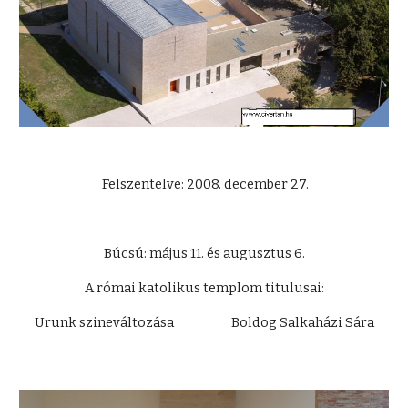
Felszentelve: 2008. december 27.
Búcsú: május 11. és augusztus 6.
A római katolikus templom titulusai:
Urunk szineváltozása Boldog Salkaházi Sára