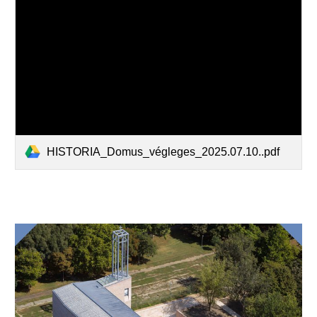
HISTORIA_Domus_végleges_2025.07.10..pdf